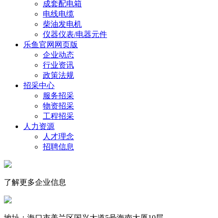
成套配电箱
电线电缆
柴油发电机
仪器仪表/电器元件
乐鱼官网网页版
企业动态
行业资讯
政策法规
招采中心
服务招采
物资招采
工程招采
人力资源
人才理念
招聘信息
了解更多企业信息
地址：海口市美兰区国兴大道5号海南大厦10层