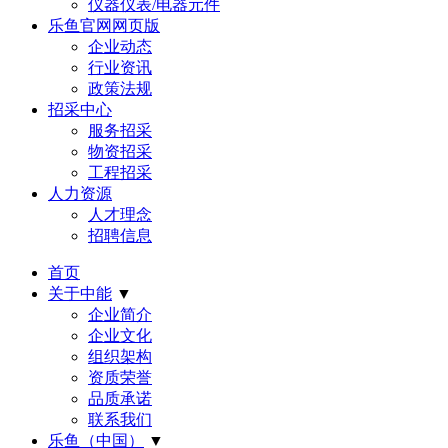
仪器仪表/电器元件
乐鱼官网网页版
企业动态
行业资讯
政策法规
招采中心
服务招采
物资招采
工程招采
人力资源
人才理念
招聘信息
首页
关于中能
▼
企业简介
企业文化
组织架构
资质荣誉
品质承诺
联系我们
乐鱼（中国）
▼