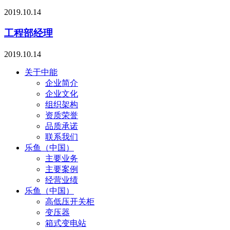
2019.10.14
工程部经理
2019.10.14
关于中能
企业简介
企业文化
组织架构
资质荣誉
品质承诺
联系我们
乐鱼（中国）
主要业务
主要案例
经营业绩
乐鱼（中国）
高低压开关柜
变压器
箱式变电站