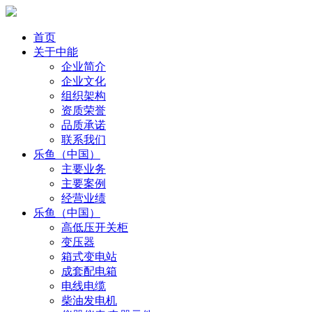
首页
关于中能
企业简介
企业文化
组织架构
资质荣誉
品质承诺
联系我们
乐鱼（中国）
主要业务
主要案例
经营业绩
乐鱼（中国）
高低压开关柜
变压器
箱式变电站
成套配电箱
电线电缆
柴油发电机