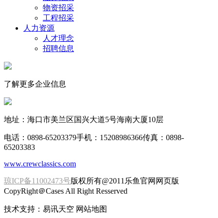
物资招采
工程招采
人力资源
人才理念
招聘信息
了解更多企业信息
地址：海口市美兰区国兴大道5号海南大厦10层
电话：0898-65203379
手机：15208986366
传真：0898-
65203383
www.crewclassics.com
琼ICP备11002473号
版权所有@2011乐鱼官网网页版
CopyRight＠Cases All Right Resserved
技术支持：易讯天空 网站地图