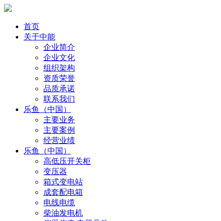
首页
关于中能
企业简介
企业文化
组织架构
资质荣誉
品质承诺
联系我们
乐鱼（中国）
主要业务
主要案例
经营业绩
乐鱼（中国）
高低压开关柜
变压器
箱式变电站
成套配电箱
电线电缆
柴油发电机