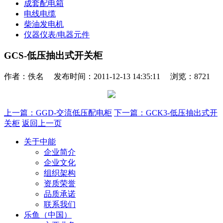
成套配电箱
电线电缆
柴油发电机
仪器仪表/电器元件
GCS-低压抽出式开关柜
作者：佚名 发布时间：2011-12-13 14:35:11 浏览：8721
上一篇：
GGD-交流低压配电柜
下一篇：
GCK3-低压抽出式开
关柜
返回上一页
关于中能
企业简介
企业文化
组织架构
资质荣誉
品质承诺
联系我们
乐鱼（中国）