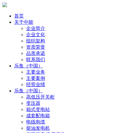
首页
关于中能
企业简介
企业文化
组织架构
资质荣誉
品质承诺
联系我们
乐鱼（中国）
主要业务
主要案例
经营业绩
乐鱼（中国）
高低压开关柜
变压器
箱式变电站
成套配电箱
电线电缆
柴油发电机