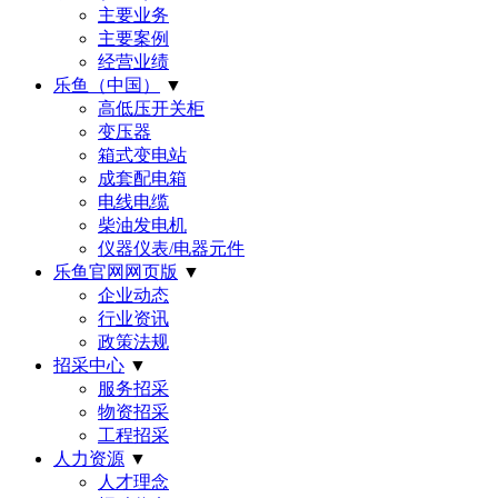
主要业务
主要案例
经营业绩
乐鱼（中国）
▼
高低压开关柜
变压器
箱式变电站
成套配电箱
电线电缆
柴油发电机
仪器仪表/电器元件
乐鱼官网网页版
▼
企业动态
行业资讯
政策法规
招采中心
▼
服务招采
物资招采
工程招采
人力资源
▼
人才理念