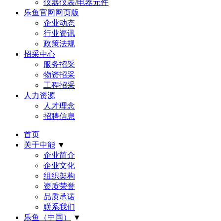
仪器仪表/电器元件
乐鱼官网网页版
企业动态
行业资讯
政策法规
招采中心
服务招采
物资招采
工程招采
人力资源
人才理念
招聘信息
首页
关于中能
▼
企业简介
企业文化
组织架构
资质荣誉
品质承诺
联系我们
乐鱼（中国）
▼