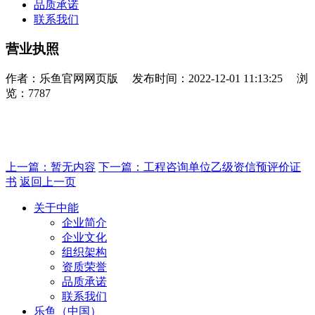
品质承诺
联系我们
营业执照
作者：乐鱼官网网页版 发布时间：2022-12-01 11:13:25 浏
览：7787
上一篇：
暂无内容
下一篇：
工程咨询单位乙级资信预评价证
书
返回上一页
关于中能
企业简介
企业文化
组织架构
资质荣誉
品质承诺
联系我们
乐鱼（中国）