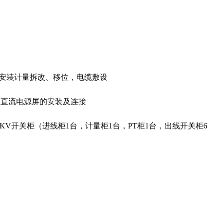
低压侧安装计量拆改、移位，电缆敷设
、直流电源屏的安装及连接
缆，10KV开关柜（进线柜1台，计量柜1台，PT柜1台，出线开关柜6