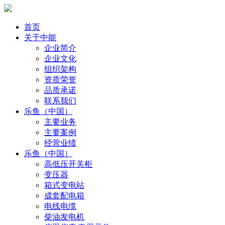
首页
关于中能
企业简介
企业文化
组织架构
资质荣誉
品质承诺
联系我们
乐鱼（中国）
主要业务
主要案例
经营业绩
乐鱼（中国）
高低压开关柜
变压器
箱式变电站
成套配电箱
电线电缆
柴油发电机