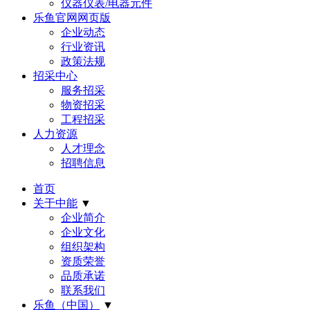
仪器仪表/电器元件
乐鱼官网网页版
企业动态
行业资讯
政策法规
招采中心
服务招采
物资招采
工程招采
人力资源
人才理念
招聘信息
首页
关于中能
▼
企业简介
企业文化
组织架构
资质荣誉
品质承诺
联系我们
乐鱼（中国）
▼