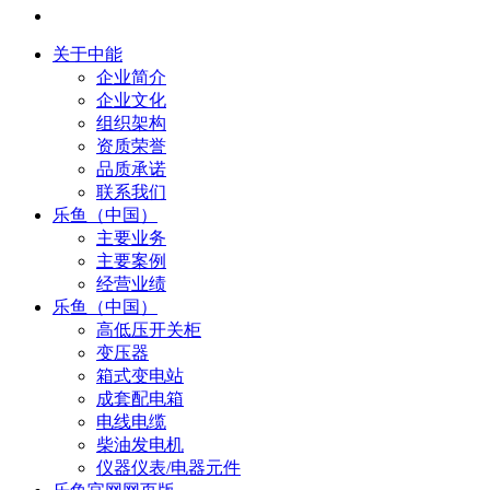
关于中能
企业简介
企业文化
组织架构
资质荣誉
品质承诺
联系我们
乐鱼（中国）
主要业务
主要案例
经营业绩
乐鱼（中国）
高低压开关柜
变压器
箱式变电站
成套配电箱
电线电缆
柴油发电机
仪器仪表/电器元件