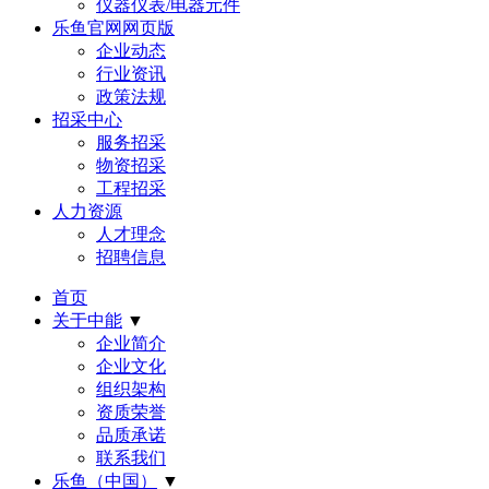
仪器仪表/电器元件
乐鱼官网网页版
企业动态
行业资讯
政策法规
招采中心
服务招采
物资招采
工程招采
人力资源
人才理念
招聘信息
首页
关于中能
▼
企业简介
企业文化
组织架构
资质荣誉
品质承诺
联系我们
乐鱼（中国）
▼