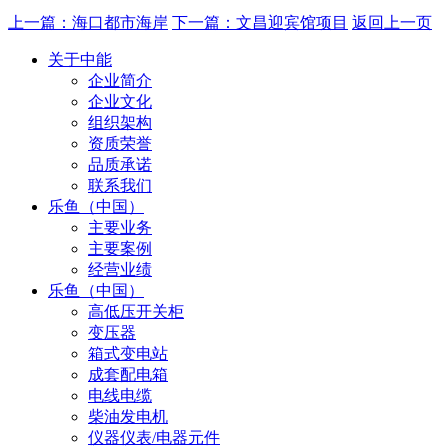
上一篇：
海口都市海岸
下一篇：
文昌迎宾馆项目
返回上一页
关于中能
企业简介
企业文化
组织架构
资质荣誉
品质承诺
联系我们
乐鱼（中国）
主要业务
主要案例
经营业绩
乐鱼（中国）
高低压开关柜
变压器
箱式变电站
成套配电箱
电线电缆
柴油发电机
仪器仪表/电器元件