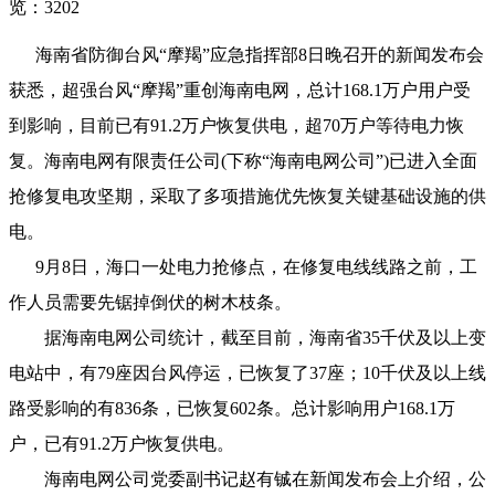
览：3202
海南省防御台风“摩羯”应急指挥部8日晚召开的新闻发布会
获悉，超强台风“摩羯”重创海南电网，总计168.1万户用户受
到影响，目前已有91.2万户恢复供电，超70万户等待电力恢
复。海南电网有限责任公司(下称“海南电网公司”)已进入全面
抢修复电攻坚期，采取了多项措施优先恢复关键基础设施的供
电。
9月8日，海口一处电力抢修点，在修复电线线路之前，工
作人员需要先锯掉倒伏的树木枝条。
据海南电网公司统计，截至目前，海南省35千伏及以上变
电站中，有79座因台风停运，已恢复了37座；10千伏及以上线
路受影响的有836条，已恢复602条。总计影响用户168.1万
户，已有91.2万户恢复供电。
海南电网公司党委副书记赵有铖在新闻发布会上介绍，公