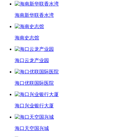
海南新华联香水湾
海南史志馆
海口云龙产业园
海口优联国际医院
海口兴业银行大厦
海口天空国兴城