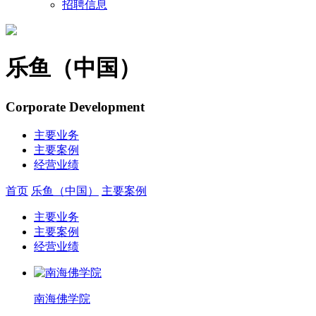
招聘信息
乐鱼（中国）
Corporate Development
主要业务
主要案例
经营业绩
首页
乐鱼（中国）
主要案例
主要业务
主要案例
经营业绩
南海佛学院