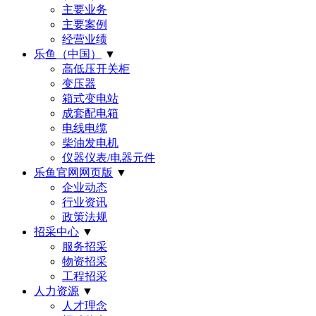
主要业务
主要案例
经营业绩
乐鱼（中国）
▼
高低压开关柜
变压器
箱式变电站
成套配电箱
电线电缆
柴油发电机
仪器仪表/电器元件
乐鱼官网网页版
▼
企业动态
行业资讯
政策法规
招采中心
▼
服务招采
物资招采
工程招采
人力资源
▼
人才理念