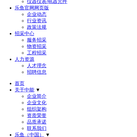
仪器仪表/电器元件
乐鱼官网网页版
企业动态
行业资讯
政策法规
招采中心
服务招采
物资招采
工程招采
人力资源
人才理念
招聘信息
首页
关于中能
▼
企业简介
企业文化
组织架构
资质荣誉
品质承诺
联系我们
乐鱼（中国）
▼